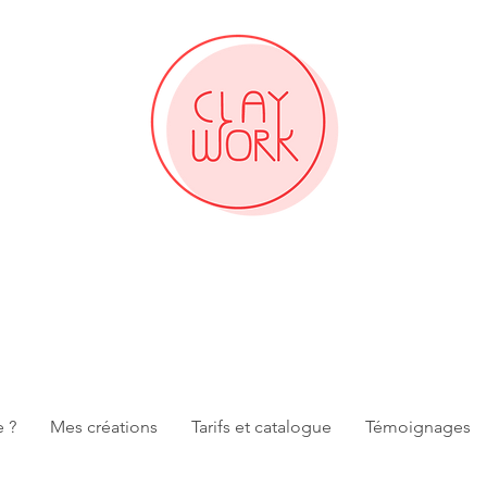
e ?
Mes créations
Tarifs et catalogue
Témoignages