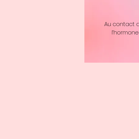
Au contact d
l’hormone 