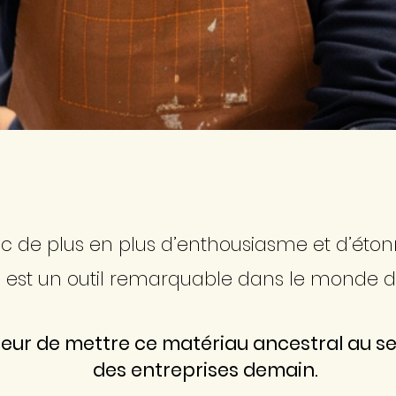
ec de plus en plus d’enthousiasme et d’éto
le est un outil remarquable dans le monde de
coeur de mettre ce matériau ancestral au s
des
entreprises
demain.