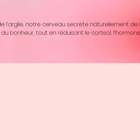
e l'argile, notre cerveau secrète naturellement de 
du bonheur, tout en réduisant le cortisol, l’hormone