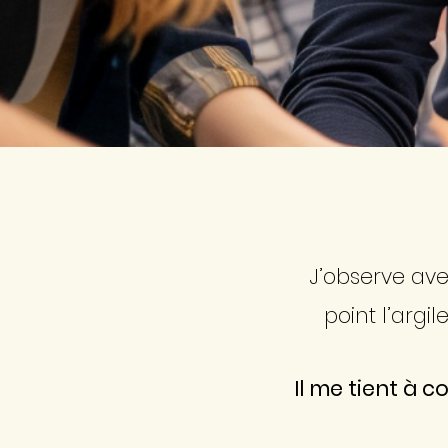
J’observe av
point l’argi
Il me tient à 