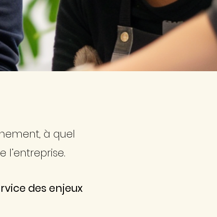
nnement, à quel
 l’entreprise.
ervice des enjeux